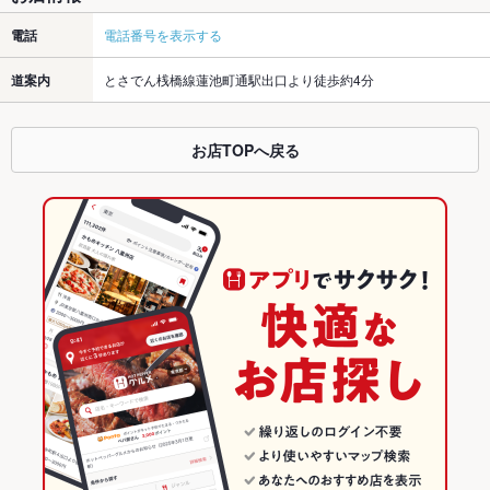
電話
電話番号を表示する
道案内
とさでん桟橋線蓮池町通駅出口より徒歩約4分
お店TOPへ戻る