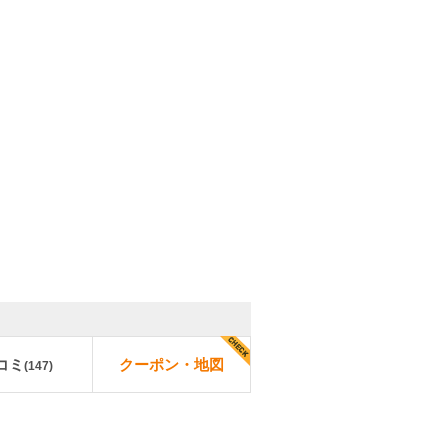
コミ
クーポン・地図
(
147
)