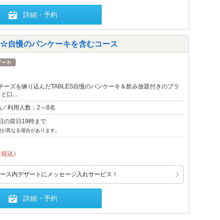
詳細・予約
☆自慢のパンケーキを含むコース
チーズを練り込んだTABLES自慢のパンケーキ＆飲み放題付きのプラ
りと口…
品／利用人数：2～8名
日の前日19時まで
切が異なる場合があります。
（税込）
ース内デザートにメッセージ入れサービス！
詳細・予約