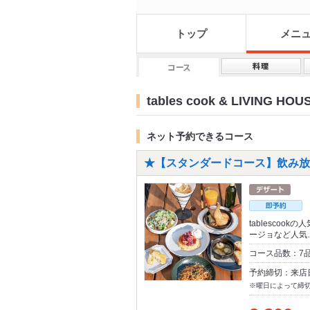
トップ
メニ
tables cook & LIVING H
ネット予約できるコース
★【スタンダードコース】飲み放
tablesco
ージョなど人気
コース品数：7
予約締切：来店
※曜日によって締