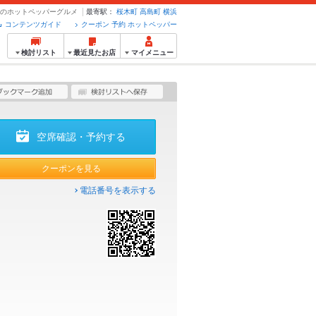
ポン・予約のホットペッパーグルメ
最寄駅：
桜木町
高島町
横浜
コンテンツガイド
クーポン 予約 ホットペッパー
検討リスト
最近見たお店
マイメニュー
空席確認・予約する
クーポンを見る
電話番号を表示する