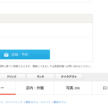
詳細・予約
格及び税率に基づく情報となります。価格につきましては直接店舗へお問い合わせください。
ュー
店内・外観
写真
口
(59)
フェ・スイーツトップ
｜
横浜/カフェ・スイーツ
｜
横浜/カフェ