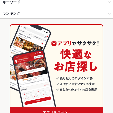
鹿児島市 天文館・中央駅・ふ頭 × イタリアン・フレンチ
鹿児島中央 × イタリアン・フレンチ
鹿児島中央駅
キーワード
鹿児島市 天文館・中央駅・ふ頭 × イタリアン
鹿児島中央 × イタリアン
鹿児島中央駅前駅
ランキング
エビ料理
魚料理
にんにく料理
フライドポテト
レバー
バーニャカウダ
トリュフ
フォアグラ
パテ
鴨肉
パスタ
カルボナーラ
ピザ
鹿児島中央駅 × イタリアン・フレンチ
鹿児島
都通駅
鹿児島のグルメランキング
マルゲリータ
牛タン
デザート
生ハム
鹿児島中央駅 × イタリアン
鹿児島 × イタリアン・フレンチ
鹿児島のイタリアン・フレンチランキング
鹿児島 × イタリアン
鹿児島のイタリアンランキング
鹿児島市 天文館・中央駅・ふ頭のグルメランキング
鹿児島市 天文館・中央駅・ふ頭のイタリアン・フレンチランキ
ング
鹿児島市 天文館・中央駅・ふ頭のイタリアンランキング
鹿児島中央のグルメランキング
鹿児島中央のイタリアン・フレンチランキング