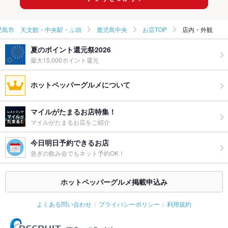
鹿児島中央のイタリアンランキング
児島市 天文館・中央駅・ふ頭
鹿児島中央
お店TOP
店内・外観
夏のポイント還元祭2026
最大15,000ポイント還元
ホットペッパーグルメについて
マイルがたまるお店特集！
マイルがたまるお店をご紹介
今日明日予約できるお店
急ぎの飲み会でもネット予約OK！
ホットペッパーグルメ掲載申込み
よくある問い合わせ
プライバシーポリシー
利用規約