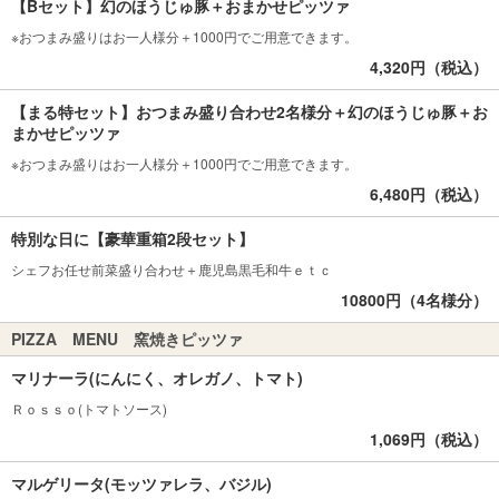
【Bセット】幻のほうじゅ豚＋おまかせピッツァ
※おつまみ盛りはお一人様分＋1000円でご用意できます。
4,320円（税込）
【まる特セット】おつまみ盛り合わせ2名様分＋幻のほうじゅ豚＋お
まかせピッツァ
※おつまみ盛りはお一人様分＋1000円でご用意できます。
6,480円（税込）
特別な日に【豪華重箱2段セット】
シェフお任せ前菜盛り合わせ＋鹿児島黒毛和牛ｅｔｃ
10800円（4名様分）
PIZZA MENU 窯焼きピッツァ
マリナーラ(にんにく、オレガノ、トマト)
Ｒｏｓｓｏ(トマトソース)
1,069円（税込）
マルゲリータ(モッツァレラ、バジル)