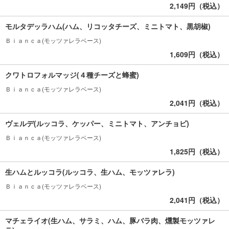
2,149円（税込）
モルタデッラハム(ハム、リコッタチーズ、ミニトマト、黒胡椒)
Ｂｉａｎｃａ(モッツァレラベース)
1,609円（税込）
クワトロフォルマッジ(４種チーズと蜂蜜)
Ｂｉａｎｃａ(モッツァレラベース)
2,041円（税込）
ヴェルデ(ルッコラ、ケッパー、ミニトマト、アンチョビ)
Ｂｉａｎｃａ(モッツァレラベース)
1,825円（税込）
生ハムとルッコラ(ルッコラ、生ハム、モッツァレラ)
Ｂｉａｎｃａ(モッツァレラベース)
2,041円（税込）
マチェライオ(生ハム、サラミ、ハム、豚バラ肉、燻製モッツァレ