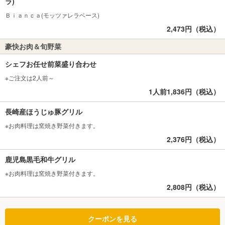
ラ)
Ｂｉａｎｃａ(モッツァレラベース)
2,473円（税込）
豪快お肉＆旬野菜
シェフお任せ前菜盛り合わせ
※ご注文は2人前～
1人前1,836円（税込）
長崎産ほうじゅ豚グリル
※お肉料理は窯焼き野菜付きます。
2,376円（税込）
鹿児島黒毛和牛グリル
※お肉料理は窯焼き野菜付きます。
2,808円（税込）
クーポンを見る