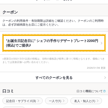
クーポン
クーポンの利用条件・有効期限は詳細をご確認ください。クーポンのご利用時
は、必ず詳細画面をお店にご提示ください。
*お誕生日記念日に* シェフの手作りデザートプレート2200円
(税込)でご提供♪
※更新日が2021/3/31以前の情報は、当時の価格及び税率に基づく情報となります。価格につき
ましては直接店舗へお問い合わせください。
2026/01/06 更新
すべてのクーポンを見る
口コミ
口コミ機能について
記念日・サプライズ(3)
一人で(1)
友人・知人と(1)