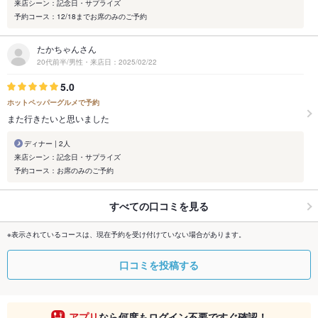
来店シーン：記念日・サプライズ
予約コース：12/18までお席のみのご予約
たかちゃんさん
20代前半/男性・来店日：2025/02/22
5.0
ホットペッパーグルメで予約
また行きたいと思いました
ディナー | 2人
来店シーン：記念日・サプライズ
予約コース：お席のみのご予約
すべての口コミを見る
※表示されているコースは、現在予約を受け付けていない場合があります。
口コミを投稿する
アプリ
なら何度もログイン不要ですぐ確認！