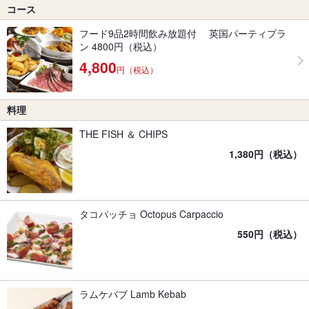
コース
フード9品2時間飲み放題付 英国パーティプラ
ン 4800円（税込）
4,800
円（税込）
料理
THE FISH ＆ CHIPS
1,380円（税込）
タコパッチョ Octopus Carpaccio
550円（税込）
ラムケバブ Lamb Kebab