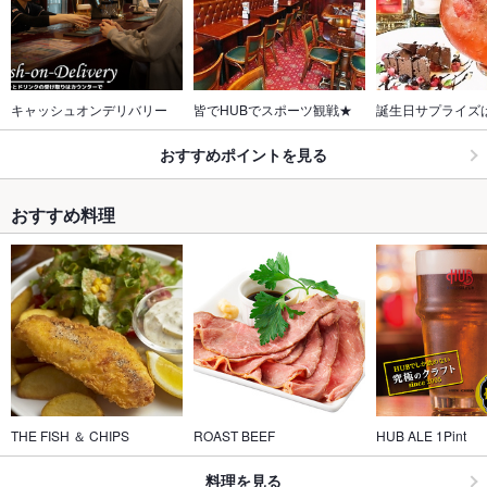
キャッシュオンデリバリー
皆でHUBでスポーツ観戦★
誕生日サプライズは
おすすめポイントを見る
おすすめ料理
THE FISH ＆ CHIPS
ROAST BEEF
HUB ALE 1Pint
料理を見る