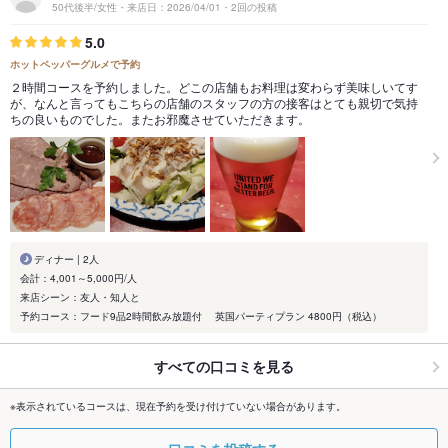
50代後半/女性・来店日：2026/04/01・2回の投稿
5.0
ホットペッパーグルメで予約
２時間コースを予約しました。どこの店舗もお料理は変わらず美味しいてす
が、なんと言ってもこちらの店舗のスタッフの方の接客はとても親切で気持
ちの良いものでした。またお邪魔させていただきます。
ディナー | 2人
会計：4,001～5,000円/人
来店シーン：友人・知人と
予約コース：フード9品2時間飲み放題付 英国パーティプラン 4800円（税込）
すべての口コミを見る
※表示されているコースは、現在予約を受け付けていない場合があります。