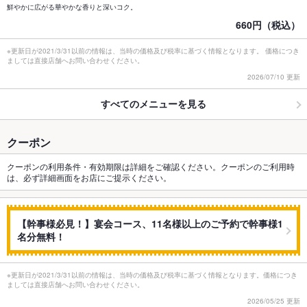
鮮やかに広がる華やかな香りと深いコク。
660円（税込）
※更新日が2021/3/31以前の情報は、当時の価格及び税率に基づく情報となります。 価格につき
ましては直接店舗へお問い合わせください。
2026/07/10 更新
すべてのメニューを見る
クーポン
クーポンの利用条件・有効期限は詳細をご確認ください。クーポンのご利用時
は、必ず詳細画面をお店にご提示ください。
【幹事様必見！】宴会コース、11名様以上のご予約で幹事様1
名分無料！
※更新日が2021/3/31以前の情報は、当時の価格及び税率に基づく情報となります。価格につき
ましては直接店舗へお問い合わせください。
2026/05/25 更新