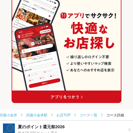
武蔵小金井 × 創作
東京
東京の居酒屋ランキング
武蔵小金井駅 × 居酒屋
東京 × 居酒屋
武蔵小金井のグルメランキング
武蔵小金井駅 × 和風
東京 × 和風
武蔵小金井の居酒屋ランキング
武蔵小金井駅 × 創作
東京 × 創作
武蔵小金井駅のグルメランキング
武蔵小金井駅の居酒屋ランキング
武蔵小金井
武蔵小金井駅
お店TOP
コース一覧
コース詳細
夏のポイント還元祭2026
最大15,000ポイント還元