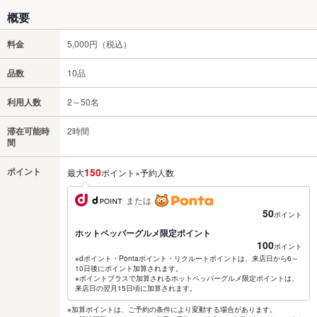
概要
料金
5,000円（税込）
品数
10品
利用人数
2～50名
滞在可能時
2時間
間
ポイント
150
最大
ポイント×予約人数
または
50
ポイント
ホットペッパーグルメ限定ポイント
100
ポイント
※dポイント・Pontaポイント・リクルートポイントは、来店日から6～
10日後にポイント加算されます。
※ポイントプラスで加算されるホットペッパーグルメ限定ポイントは、
来店日の翌月15日頃に加算されます。
※加算ポイントは、ご予約の条件により変動する場合があります。