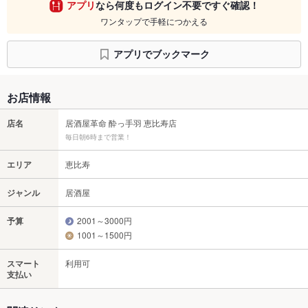
アプリ
なら何度もログイン不要ですぐ確認！
ワンタップで手軽につかえる
アプリでブックマーク
お店情報
店名
居酒屋革命 酔っ手羽 恵比寿店
毎日朝6時まで営業！
エリア
恵比寿
ジャンル
居酒屋
予算
2001～3000円
1001～1500円
スマート
利用可
支払い