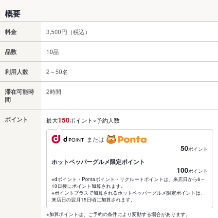
概要
料金
3,500円（税込）
品数
10品
利用人数
2～50名
滞在可能時
2時間
間
ポイント
150
最大
ポイント×予約人数
または
50
ポイント
ホットペッパーグルメ限定ポイント
100
ポイント
※dポイント・Pontaポイント・リクルートポイントは、来店日から6～
10日後にポイント加算されます。
※ポイントプラスで加算されるホットペッパーグルメ限定ポイントは、
来店日の翌月15日頃に加算されます。
※加算ポイントは、ご予約の条件により変動する場合があります。