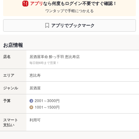
アプリ
なら何度もログイン不要ですぐ確認！
ワンタップで手軽につかえる
アプリでブックマーク
お店情報
店名
居酒屋革命 酔っ手羽 恵比寿店
毎日朝6時まで営業！
エリア
恵比寿
ジャンル
居酒屋
予算
2001～3000円
1001～1500円
スマート
利用可
支払い