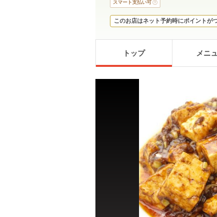
スマート支払い可
このお店はネット予約時にポイントが
トップ
メニ