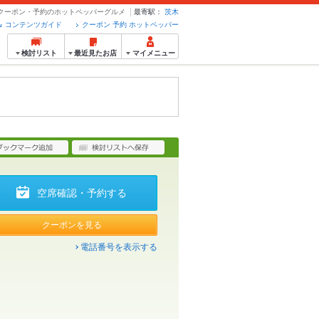
 クーポン・予約のホットペッパーグルメ
最寄駅：
茨木
コンテンツガイド
クーポン 予約 ホットペッパー
検討リスト
最近見たお店
マイメニュー
空席確認・予約する
クーポンを見る
電話番号を表示する