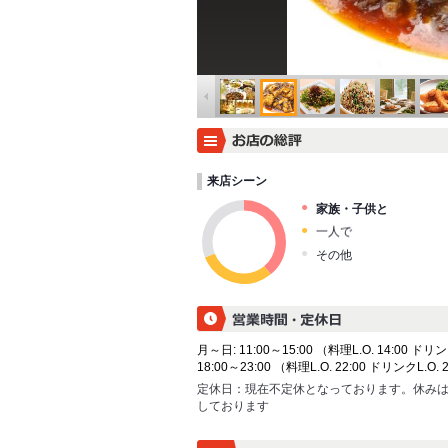
来店シーン
家族・子供と
一人で
その他
月～日: 11:00～15:00 （料理L.O. 14:00 ドリン
18:00～23:00 （料理L.O. 22:00 ドリンクL.O. 
定休日：
現在不定休となっております。休みはIn
しております