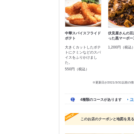
中華スパイスフライド
伏見屋さんの豆
ポテト
った黒マーボー
大きくカットしたポテ
1,200円（税込
トにクミンなどのスパ
イスをふりかけまし
た。
550円（税込）
※更新日が2021/3/31
コ
4種類のコースがあります
このお店のクーポンと地図を見