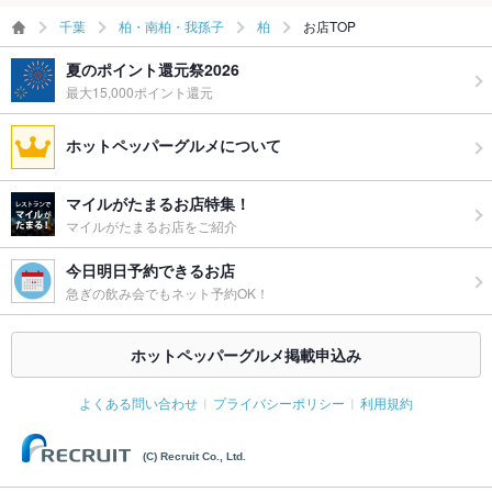
千葉
柏・南柏・我孫子
柏
お店TOP
夏のポイント還元祭2026
最大15,000ポイント還元
ホットペッパーグルメについて
マイルがたまるお店特集！
マイルがたまるお店をご紹介
今日明日予約できるお店
急ぎの飲み会でもネット予約OK！
ホットペッパーグルメ掲載申込み
よくある問い合わせ
プライバシーポリシー
利用規約
(C) Recruit Co., Ltd.