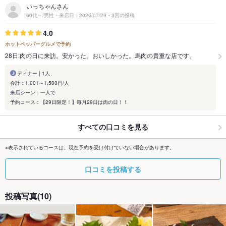
いっちゃんさん
60代～/男性・来店日：2026/07/29・3回の投稿
4.0
ホットペッパーグルメで予約
28日:肉の日に来訪。安かった。おいしかった。馬肉の貴重な店です。
ディナー | 1人
会計：1,001～1,500円/人
来店シーン：一人で
予約コース：【29日限定！】毎月29日は肉の日！！
すべての口コミを見る
※表示されているコースは、現在予約を受け付けていない場合があります。
口コミを投稿する
投稿写真(10)