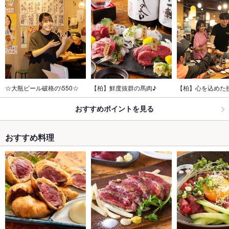
☆大瓶ビール破格の\550☆
【柏】鮮度抜群の馬肉♪
【柏】心を込めた
おすすめポイントを見る
おすすめ料理