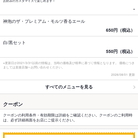
お好みのカスタマイズで楽しめます！
-
神泡のザ・プレミアム・モルツ香るエール
650円（税込）
白/黒セット
550円（税込）
※更新日が2021/3/31以前の情報は、当時の価格及び税率に基づく情報となります。 価格につき
ましては直接店舗へお問い合わせください。
2026/08/01 更新
すべてのメニューを見る
クーポン
クーポンの利用条件・有効期限は詳細をご確認ください。クーポンのご利用時
は、必ず詳細画面をお店にご提示ください。