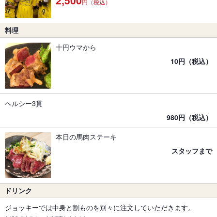
円（税込）
料理
十円ウマから
10円（税込）
ヘルシー3貫
980円（税込）
本日の馬肉ステーキ
スタッフまで
ドリンク
ジョッキーでは中身と割ものを別々に注文していただきます。