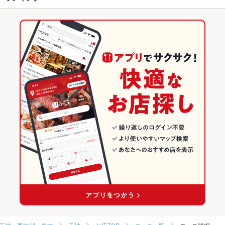
グラタン
パスタ
ペペロンチーノ
生パスタ
ピザ
マルゲリータ
天神駅 × ダイニングバー・バル
天神 × イタリアン・フレンチ
福岡のグルメランキング
ケーキ
チーズフォンデュ
アヒージョ
生ハム
チーズケーキ
天神駅 × スペインバル・イタリアンバール
天神 × パスタ・ピザ
福岡のダイニングバー・バルランキング
イタリアン・フレンチ
福岡
福岡のスペインバル・イタリアンバールランキング
パスタ・ピザ
福岡 × ダイニングバー・バル
天神・西中洲・春吉のグルメランキング
天神・西中洲・春吉 × イタリアン・フレンチ
福岡 × スペインバル・イタリアンバール
天神・西中洲・春吉のダイニングバー・バルランキング
天神・西中洲・春吉のスペインバル・イタリアンバールランキン
天神・西中洲・春吉 × パスタ・ピザ
福岡 × イタリアン・フレンチ
グ
天神駅 × イタリアン・フレンチ
福岡 × パスタ・ピザ
天神のグルメランキング
天神駅 × パスタ・ピザ
天神のダイニングバー・バルランキング
天神のスペインバル・イタリアンバールランキング