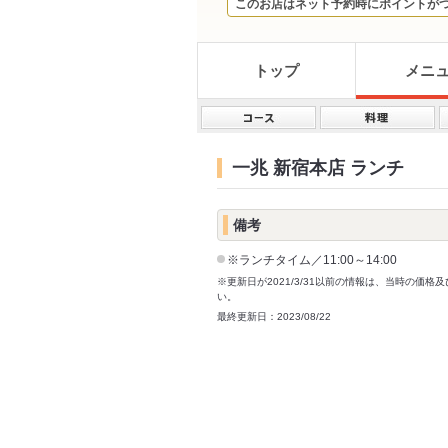
このお店はネット予約時にポイントが
トップ
メニ
一兆 新宿本店 ランチ
備考
※ランチタイム／11:00～14:00
※更新日が2021/3/31以前の情報は、当時の
い。
最終更新日：2023/08/22