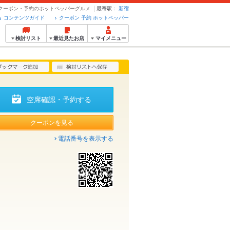
 - クーポン・予約のホットペッパーグルメ
最寄駅：
新宿
コンテンツガイド
クーポン 予約 ホットペッパー
検討リスト
最近見たお店
マイメニュー
空席確認・予約する
クーポンを見る
電話番号を表示する