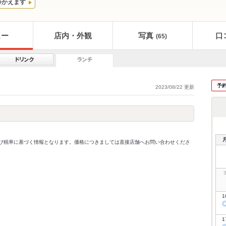
つかえます
ュー
店内・外観
写真
口
(65)
予
2023/08/22 更新
価格及び税率に基づく情報となります。価格につきましては直接店舗へお問い合わせくださ
1
1