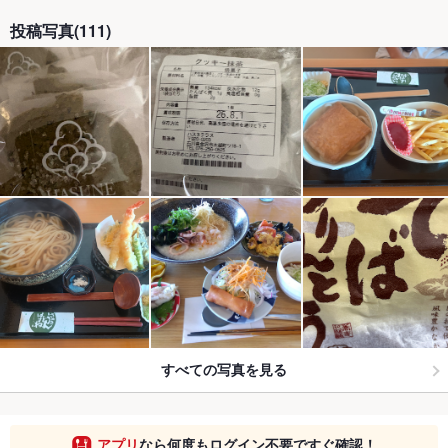
投稿写真(111)
すべての写真を見る
アプリ
なら何度もログイン不要ですぐ確認！