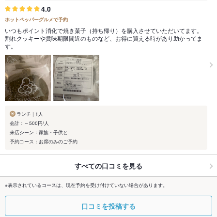
4.0
ホットペッパーグルメで予約
いつもポイント消化で焼き菓子（持ち帰り）を購入させていただいてます。
割れクッキーや賞味期限間近のものなど、お得に買える時があり助かってま
す。
ランチ | 1人
会計：～500円/人
来店シーン：家族・子供と
予約コース：お席のみのご予約
すべての口コミを見る
※表示されているコースは、現在予約を受け付けていない場合があります。
口コミを投稿する