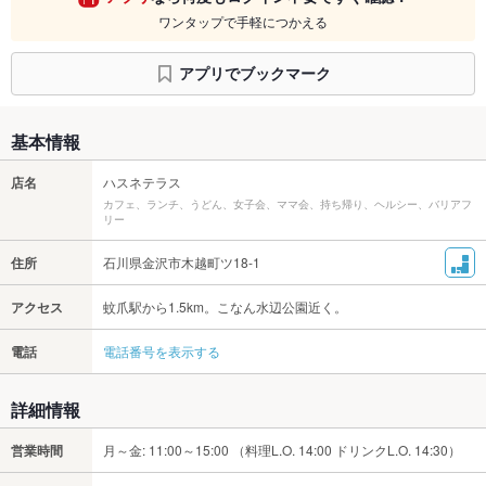
ワンタップで手軽につかえる
アプリでブックマーク
基本情報
店名
ハスネテラス
カフェ、ランチ、うどん、女子会、ママ会、持ち帰り、ヘルシー、バリアフ
リー
住所
石川県金沢市木越町ツ18-1
アクセス
蚊爪駅から1.5km。こなん水辺公園近く。
電話
電話番号を表示する
詳細情報
営業時間
月～金: 11:00～15:00 （料理L.O. 14:00 ドリンクL.O. 14:30）