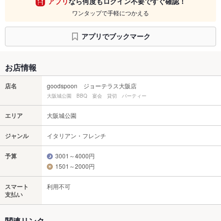
アプリ
なら何度もログイン不要ですぐ確認！
ワンタップで手軽につかえる
アプリでブックマーク
お店情報
店名
goodspoon ジョーテラス大阪店
大阪城公園 BBQ 宴会 貸切 パーティー
エリア
大阪城公園
ジャンル
イタリアン・フレンチ
予算
3001～4000円
1501～2000円
スマート
利用不可
支払い
関連リンク