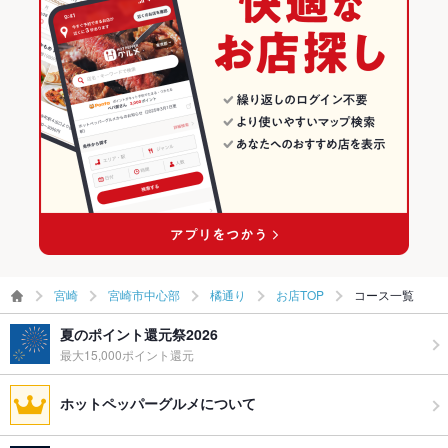
宮崎市中心部のグルメランキング
宮崎市中心部の創作料理ランキング
宮崎市中心部の洋・和洋・各国料理・その他ランキング
橘通りのグルメランキング
橘通りの創作料理ランキング
橘通りの洋・和洋・各国料理・その他ランキング
宮崎
宮崎市中心部
橘通り
お店TOP
コース一覧
夏のポイント還元祭2026
最大15,000ポイント還元
ホットペッパーグルメについて