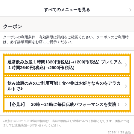
すべてのメニューを見る
クーポン
クーポンの利用条件・有効期限は詳細をご確認ください。クーポンのご利用時
は、必ず詳細画面をお店にご提示ください。
通常飲み放題１時間1320円(税込)→1200円(税込) プレミアム
１時間2640円(税込)→2500円(税込)
飲み放題のみのご利用可能！食べ物はお好きなものをアラカ
ルトで♪
【必見♪】 20時～21時に毎日伝統パフォーマンスを実演！
※更新日が2021/3/31以前の情報は、当時の価格及び税率に基づく情報となります。価格につき
ましては直接店舗へお問い合わせください。
2025/11/23 更新