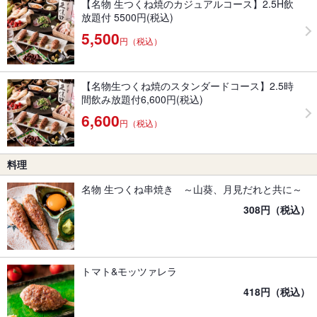
【名物 生つくね焼のカジュアルコース】2.5H飲
放題付 5500円(税込)
5,500
円（税込）
【名物生つくね焼のスタンダードコース】2.5時
間飲み放題付6,600円(税込)
6,600
円（税込）
料理
名物 生つくね串焼き ～山葵、月見だれと共に～
308円（税込）
トマト&モッツァレラ
418円（税込）