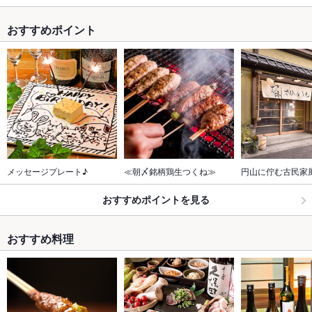
おすすめポイント
メッセージプレート♪
≪朝〆銘柄鶏生つくね≫
円山に佇む古民家
おすすめポイントを見る
おすすめ料理