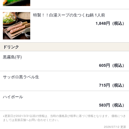
特製！！白湯スープの生つくね鍋 1人前
1,848円（税込）
ドリンク
黒霧島(芋)
605円（税込）
サッポロ黒ラベル生
715円（税込）
ハイボール
583円（税込）
※更新日が2021/3/31以前の情報は、当時の価格及び税率に基づく情報となります。 価格につき
ましては直接店舗へお問い合わせください。
2026/07/12 更新