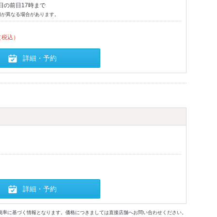
日の前日17時まで
切が異なる場合があります。
（税込）
詳細・予約
詳細・予約
格及び税率に基づく情報となります。価格につきましては直接店舗へお問い合わせください。