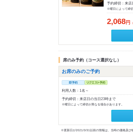
予約締切：来店
※曜日によって締
2,068
円
席のみ予約（コース選択なし）
お席のみのご予約
利用人数：1名～
予約締切：来店日の当日23時まで
※曜日によって締切が異なる場合があります。
※更新日が2021/3/31以前の情報は、当時の価