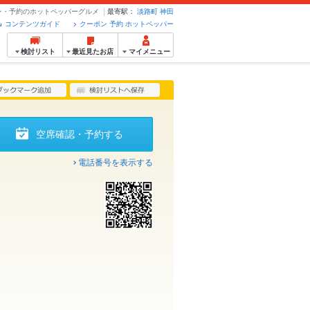
ーポン・予約のホットペッパーグルメ
最寄駅：
淡路町
神田
コンテンツガイド
クーポン 予約 ホットペッパー
検討リスト
最近見たお店
マイメニュー
空席確認・予約する
電話番号を表示する