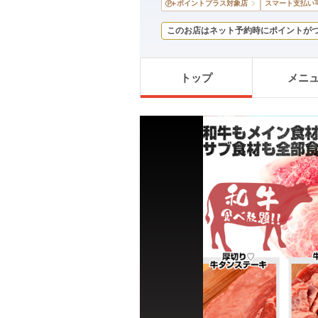
ポイントプラス対象店
スマート支払い
このお店はネット予約時にポイントが
トップ
メニ