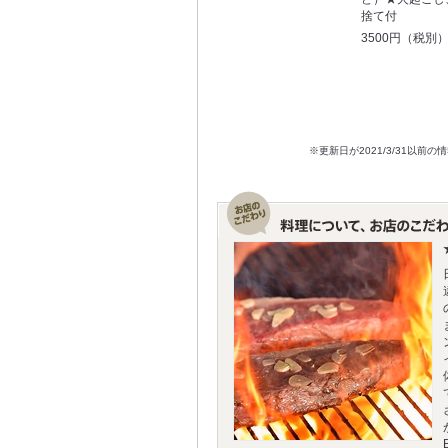
捨て付
3500円（税別
※更新日が2021/3/31