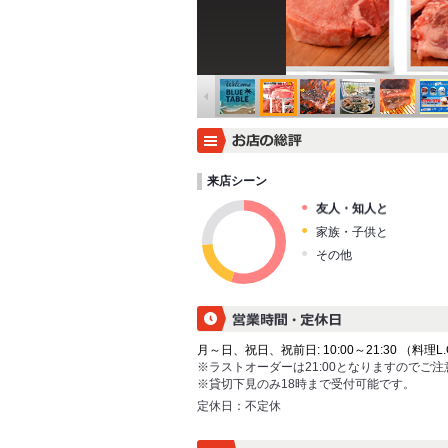
来店シーン
友人・知人と
家族・子供と
その他
月～日、祝日、祝前日: 10:00～21:30 （料理L.O. 
※ラストオーダーは21:00となりますのでご
※貸切下見のみ18時まで受付可能です。
定休日：
不定休