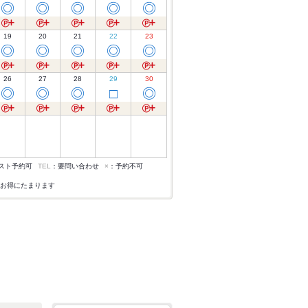
◎
◎
◎
◎
◎
19
20
21
22
23
◎
◎
◎
◎
◎
26
27
28
29
30
◎
◎
◎
□
◎
スト予約可
TEL
：要問い合わせ
×
：予約不可
お得にたまります