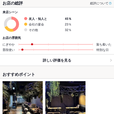
お店の総評
総評について
来店シーン
友人・知人と
45％
会社の宴会
23％
その他
32％
お店の雰囲気
にぎやか
落ち着いた
普段使い
特別な日
詳しい評価を見る
おすすめポイント