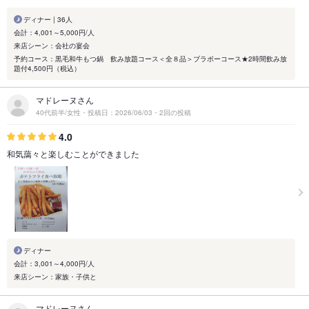
ディナー | 36人
会計：4,001～5,000円/人
来店シーン：会社の宴会
予約コース：黒毛和牛もつ鍋 飲み放題コース＜全８品＞ブラボーコース★2時間飲み放
題付4,500円（税込）
マドレーヌさん
40代前半/女性・投稿日：2026/06/03・2回の投稿
4.0
和気藹々と楽しむことができました
ディナー
会計：3,001～4,000円/人
来店シーン：家族・子供と
マドレーヌさん