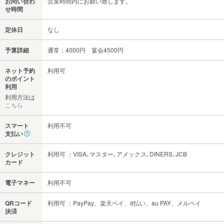
お問い合わ
営業時間内にお願い致します。
せ時間
定休日
なし
予算詳細
通常：4000円 宴会4500円
ネット予約
利用可
のポイント
利用
利用方法は
こちら
スマート
利用不可
支払い
クレジット
利用可 ：VISA､マスター､アメックス､DINERS､JCB
カード
電子マネー
利用不可
QRコード
利用可 ：PayPay、楽天ペイ、d払い、au PAY、メルペイ
決済