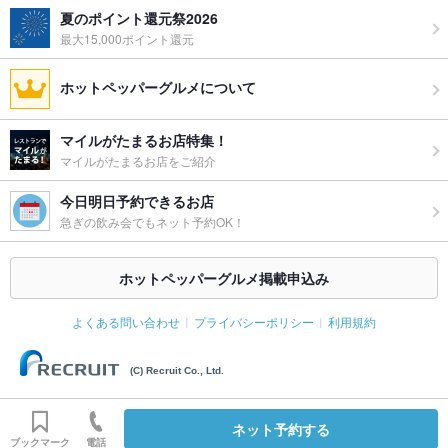
夏のポイント還元祭2026
最大15,000ポイント還元
ホットペッパーグルメについて
マイルがたまるお店特集！
マイルがたまるお店をご紹介
今日明日予約できるお店
急ぎの飲み会でもネット予約OK！
ホットペッパーグルメ掲載申込み
よくある問い合わせ
プライバシーポリシー
利用規約
(C) Recruit Co., Ltd.
ネット予約する
ブックマーク
電話