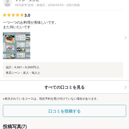
40代前半/女性・投稿日：2026/04/05・2回の投稿
3.0
一つ一つのお料理が美味しいです。
また伺いたいです
会計：4,001～5,000円/人
来店シーン：友人・知人と
すべての口コミを見る
※表示されているコースは、現在予約を受け付けていない場合があります。
口コミを投稿する
投稿写真(7)