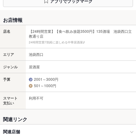
アプリでブックマーク
お店情報
店名
【24時間営業】【食べ飲み放題3500円】135酒場 池袋西口立
教通り店
24時間営業!!気軽に楽しめる中華居酒屋♪
エリア
池袋西口
ジャンル
居酒屋
予算
2001～3000円
501～1000円
スマート
利用不可
支払い
関連リンク
関連店舗