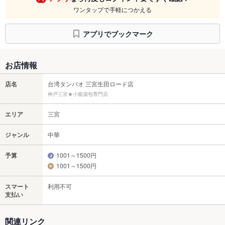
ワンタップで手軽につかえる
アプリでブックマーク
お店情報
店名
台湾タンパオ 三宮生田ロード店
神戸三宮★小籠湯包専門店
エリア
三宮
ジャンル
中華
予算
1001～1500円
1001～1500円
スマート
利用不可
支払い
関連リンク