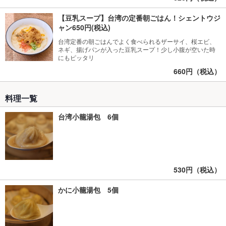
【豆乳スープ】台湾の定番朝ごはん！シェントウジ
ャン650円(税込)
台湾定番の朝ごはんでよく食べられるザーサイ、桜エビ、
ネギ、揚げパンが入った豆乳スープ！少し小腹が空いた時
にもピッタリ
660円（税込）
料理一覧
台湾小籠湯包 6個
530円（税込）
かに小籠湯包 5個