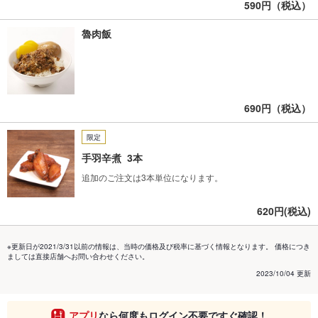
590円（税込）
魯肉飯
690円（税込）
限定
手羽辛煮 3本
追加のご注文は3本単位になります。
620円(税込)
※更新日が2021/3/31以前の情報は、当時の価格及び税率に基づく情報となります。 価格につき
ましては直接店舗へお問い合わせください。
2023/10/04 更新
アプリ
なら何度もログイン不要ですぐ確認！