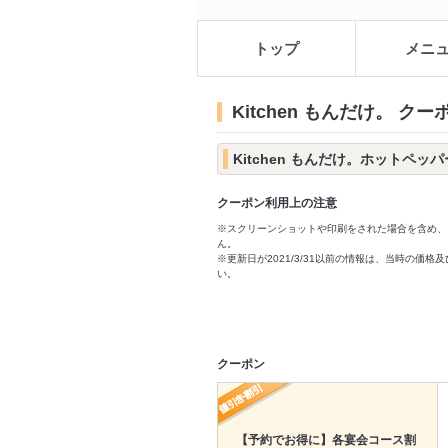
トップ
メニ
Kitchen もんだけ。 ク
Kitchen もんだけ。ホットペッ
クーポン利用上の注意
※スクリーンショットや印刷をされた場合を含め、
ん。
※更新日が2021/3/31以前の情報は、当時の
い。
クーポン
【予約でお得に】各宴会コース割