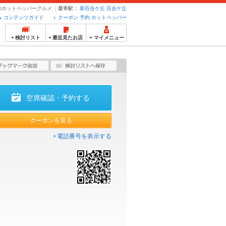
予約のホットペッパーグルメ
最寄駅：
新百合ケ丘
百合ケ丘
コンテンツガイド
クーポン 予約 ホットペッパー
検討リスト
最近見たお店
マイメニュー
空席確認・予約する
クーポンを見る
電話番号を表示する