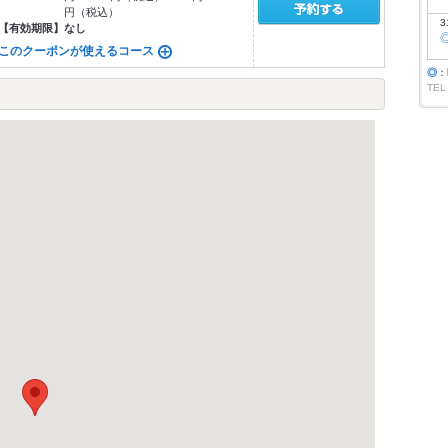
円（税込）
3
【有効期限】
なし
このクーポンが使えるコース
◎
：
TEL