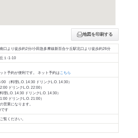
地図を印刷する
南口より徒歩約2分/小田急多摩線新百合ケ丘駅北口より徒歩約26分
１-1-10
ット予約が便利です。 ネット予約は
こちら
0 （料理L.O. 14:30 ドリンクL.O. 14:30）
22:00 ドリンクL.O. 22:00）
料理L.O. 14:30 ドリンクL.O. 14:30）
21:00 ドリンクL.O. 21:00）
の営業になります。
時です
ご覧ください。