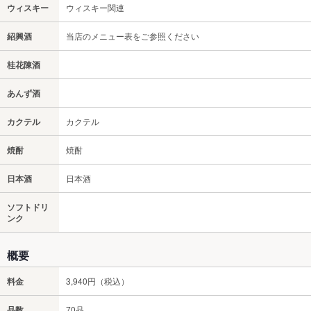
ウィスキー
ウィスキー関連
紹興酒
当店のメニュー表をご参照ください
桂花陳酒
あんず酒
カクテル
カクテル
焼酎
焼酎
日本酒
日本酒
ソフトドリ
ンク
概要
料金
3,940円（税込）
品数
70品