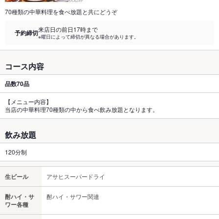
70種類の中華料理を食べ放題と共にどうぞ
来店日の前日17時まで
予約締切
※曜日によって締切が異なる場合があります。
コース内容
品数
70品
【メニュー内容】
当店の中華料理70種類の中から食べ飲み放題となります。
飲み放題
120分制
生ビール
アサヒスーパードライ
酎ハイ・サ
酎ハイ・サワー関連
ワー各種