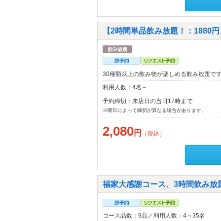
【2時間単品飲み放題！：1880
30種類以上の飲み物が楽しめる飲み放題です
利用人数：4名～
予約締切：来店日の当日17時まで
※曜日によって締切が異なる場合があります。
2,080
円
（税込）
福家大感謝コース、3時間飲み放題
コース品数：9品／利用人数：4～35名