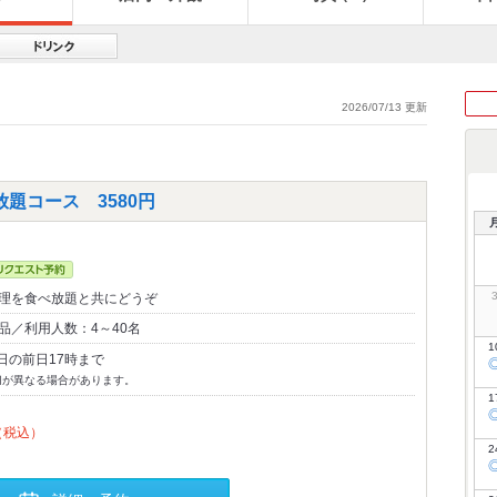
2026/07/13 更新
題コース 3580円
料理を食べ放題と共にどうぞ
品／利用人数：4～40名
1
日の前日17時まで
切が異なる場合があります。
1
（税込）
2