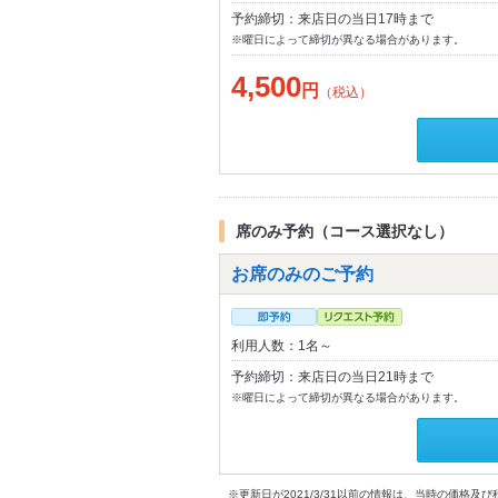
予約締切：来店日の当日17時まで
※曜日によって締切が異なる場合があります。
4,500
円
（税込）
席のみ予約（コース選択なし）
お席のみのご予約
利用人数：1名～
予約締切：来店日の当日21時まで
※曜日によって締切が異なる場合があります。
※更新日が2021/3/31以前の情報は、当時の価