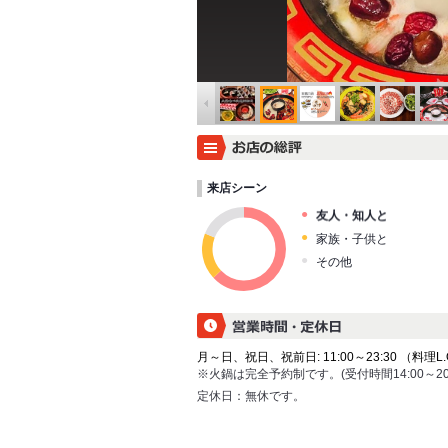
来店シーン
友人・知人と
家族・子供と
その他
月～日、祝日、祝前日: 11:00～23:30 （料理L.O. 
※火鍋は完全予約制です。(受付時間14:00～20:
定休日：
無休です。