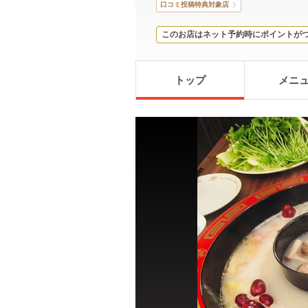
口コミ投稿特典対象店
このお店はネット予約時にポイントが
トップ
メニ