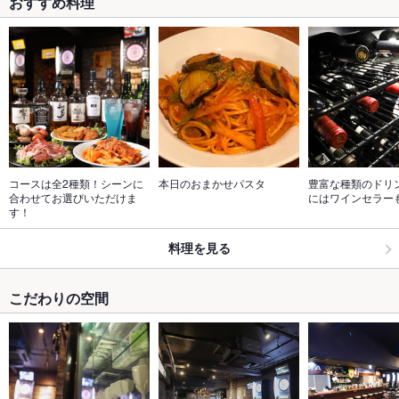
おすすめ料理
コースは全2種類！シーンに
本日のおまかせパスタ
豊富な種類のドリ
合わせてお選びいただけま
にはワインセラー
す！
料理を見る
こだわりの空間