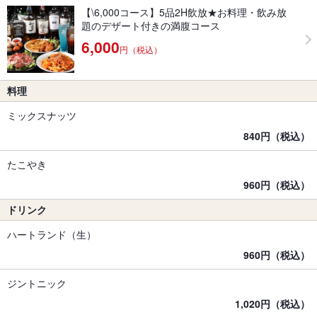
【\6,000コース】5品2H飲放★お料理・飲み放
題のデザート付きの満腹コース
6,000
円（税込）
料理
ミックスナッツ
840円（税込）
たこやき
960円（税込）
ドリンク
ハートランド（生）
960円（税込）
ジントニック
1,020円（税込）