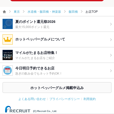
応
東京
水道橋・飯田橋・神楽坂
飯田橋
お店TOP
備考
－
夏のポイント還元祭2026
最大15,000ポイント還元
ホットペッパーグルメについて
マイルがたまるお店特集！
マイルがたまるお店をご紹介
今日明日予約できるお店
急ぎの飲み会でもネット予約OK！
ホットペッパーグルメ掲載申込み
よくある問い合わせ
プライバシーポリシー
利用規約
(C) Recruit Co., Ltd.