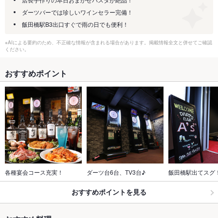
ダーツバーでは珍しいワインセラー完備！
飯田橋駅B3出口すぐで雨の日でも便利！
※AIによる要約のため、不正確な情報が含まれる場合があります。掲載情報全文と併せてご確認
ください。
おすすめポイント
各種宴会コース充実！
ダーツ台6台、TV3台♪
飯田橋駅出てスグ
おすすめポイントを見る