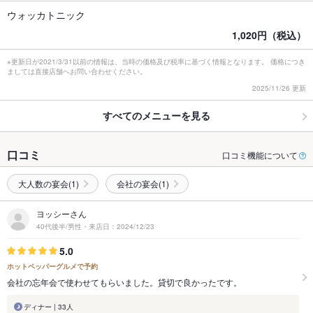
ウォッカトニック
1,020円（税込）
※更新日が2021/3/31以前の情報は、当時の価格及び税率に基づく情報となります。 価格につき
ましては直接店舗へお問い合わせください。
2025/11/26 更新
すべてのメニューを見る
口コミ
口コミ機能について
大人数の宴会(1)
会社の宴会(1)
ヨッシーさん
40代後半/男性・来店日：2024/12/23
5.0
ホットペッパーグルメで予約
会社の忘年会で使わせてもらいました。貸切で良かったです。
ディナー | 33人