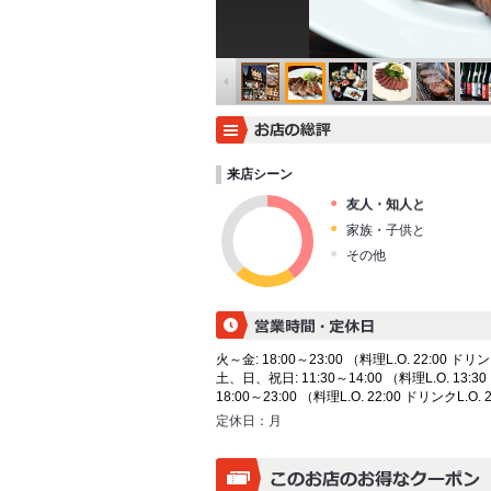
来店シーン
友人・知人と
家族・子供と
その他
火～金: 18:00～23:00 （料理L.O. 22:00 ドリン
土、日、祝日: 11:30～14:00 （料理L.O. 13:30
18:00～23:00 （料理L.O. 22:00 ドリンクL.O. 
定休日：
月