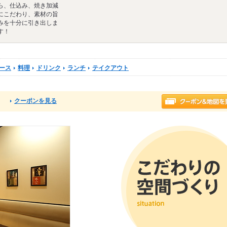
ら、仕込み、焼き加減
にこだわり、素材の旨
みを十分に引き出しま
す！
ース
料理
ドリンク
ランチ
テイクアウト
クーポンを見る
る