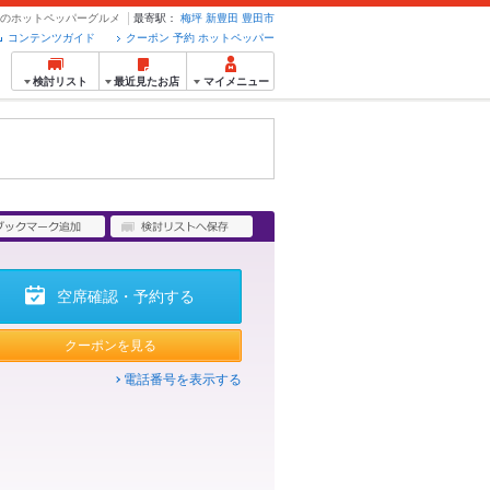
予約のホットペッパーグルメ
最寄駅：
梅坪
新豊田
豊田市
コンテンツガイド
クーポン 予約 ホットペッパー
検討リスト
最近見たお店
マイメニュー
空席確認・予約する
クーポンを見る
電話番号を表示する