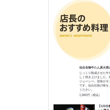
仙台名物牛たん炭火焼
じっくり熟成させた牛
しく焼き上げました。
ジューシー。旨味がギ
です。仙台伝統の味を
ください。
1,980円（税込）
【120