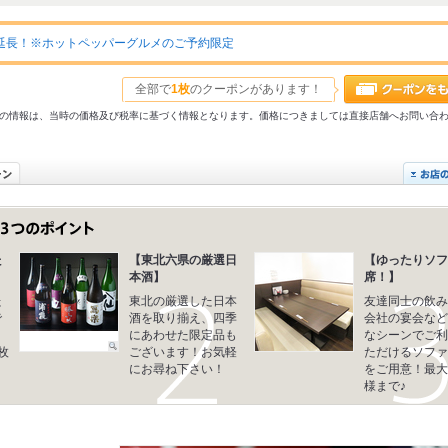
延長！※ホットペッパーグルメのご予約限定
全部で
1枚
のクーポンがあります！
31以前の情報は、当時の価格及び税率に基づく情報となります。価格につきましては直接店舗へお問い合
た
【東北六県の厳選日
【ゆったりソフ
本酒】
席！】
た
東北の厳選した日本
友達同士の飲み
で
酒を取り揃え、四季
会社の宴会など
ま
にあわせた限定品も
なシーンでご利
枚
ございます！お気軽
ただけるソファ
にお尋ね下さい！
をご用意！最大
様まで♪