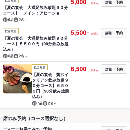
5,000
飲み放題
詳細・予約
円（税込）
【夏の宴会 大満足飲み放題９０分
コース】 メイン：アヒージョ
6品
2名～
5,500
飲み放題
詳細・予約
円（税込）
【夏の宴会 大満足飲み放題９０分
コース】５５００円（90分飲み放題
込み）
6品
2名～
6,500
飲み放題
詳細・予約
円（税込）
【夏の宴会 贅沢イ
タリアン飲み放題９
０分コース】６５０
０円（90分飲み放題
込み）
7品
2名～
席のみ予約（コース選択なし）
ディナーお席のみのご予約