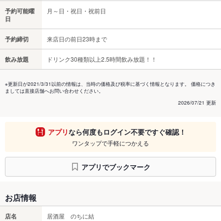
予約可能曜
月～日・祝日・祝前日
日
予約締切
来店日の前日23時まで
飲み放題
ドリンク30種類以上2.5時間飲み放題！！
※更新日が2021/3/31以前の情報は、当時の価格及び税率に基づく情報となります。 価格につき
ましては直接店舗へお問い合わせください。
2026/07/21 更新
アプリ
なら何度もログイン不要ですぐ確認！
ワンタップで手軽につかえる
アプリでブックマーク
お店情報
店名
居酒屋 のちに結