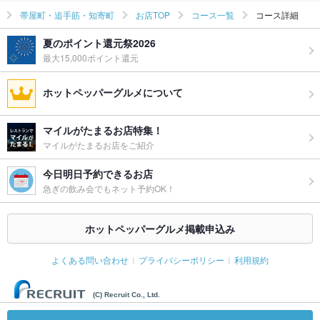
帯屋町・追手筋・知寄町
お店TOP
コース一覧
コース詳細
夏のポイント還元祭2026
最大15,000ポイント還元
ホットペッパーグルメについて
マイルがたまるお店特集！
マイルがたまるお店をご紹介
今日明日予約できるお店
急ぎの飲み会でもネット予約OK！
ホットペッパーグルメ掲載申込み
よくある問い合わせ
プライバシーポリシー
利用規約
(C) Recruit Co., Ltd.