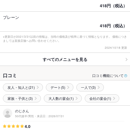
418円（税込）
プレーン
418円（税込）
※更新日が2021/3/31以前の情報は、当時の価格及び税率に基づく情報となります。 価格につき
ましては直接店舗へお問い合わせください。
2024/10/18 更新
すべてのメニューを見る
口コミ
口コミ機能について
友人・知人と(21)
デート(5)
一人で(3)
家族・子供と(3)
大人数の宴会(1)
会社の宴会(1)
のじさん
50代後半/男性・来店日：2026/07/31
4.0