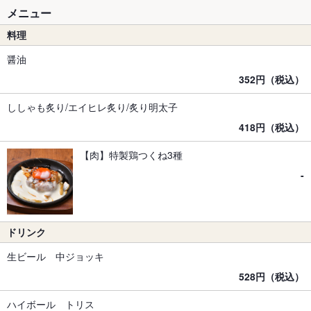
メニュー
料理
醤油
352円（税込）
ししゃも炙り/エイヒレ炙り/炙り明太子
418円（税込）
【肉】特製鶏つくね3種
-
ドリンク
生ビール 中ジョッキ
528円（税込）
ハイボール トリス