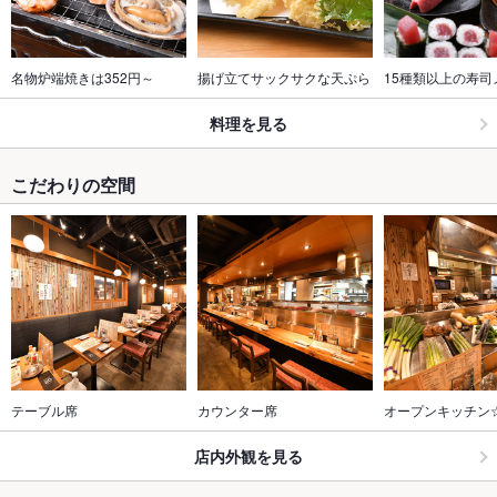
名物炉端焼きは352円～
揚げ立てサックサクな天ぷら
15種類以上の寿司
料理を見る
こだわりの空間
テーブル席
カウンター席
オープンキッチン
店内外観を見る