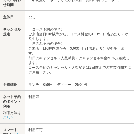
せ時間
定休日
なし
キャンセル
【コース予約の場合】
規定
ご来店当日0時以降から、コース料金の100%（1名あたり）が
発生します。
【席のみ予約の場合】
ご来店当日0時以降から、3,000円（1名あたり）が発生しま
す。
前日のキャンセル（人数減員）はキャンセル料金50％頂戴致し
ます。
コース予約のキャンセル・人数変更は2日前までの営業時間内に
ご連絡下さい。
予算詳細
ランチ 850円 ディナー 2500円
ネット予約
利用可
のポイント
利用
利用方法は
こちら
スマート
利用不可