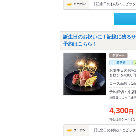
【記念日のお祝いにピッタ
クーポン
誕生日のお祝いに！記憶に残るサ
予約はこちら！
お誕生日のお祝
名様分を4300
コース品数：1
予約締切：来店
※曜日によって締
4,300
円
料金は肉ケーキ1台
【記念日のお祝いにピッタ
クーポン