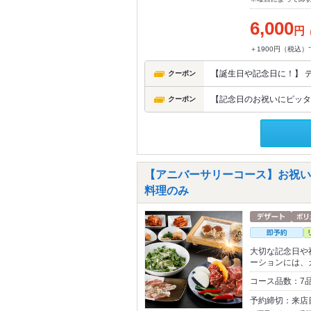
6,000
円
＋1900円（税込
【誕生日や記念日に！】 デ
クーポン
【記念日のお祝いにピッタ
クーポン
【アニバーサリーコース】お祝いに
料理のみ
大切な記念日や
ーションには、
コース品数：7
予約締切：来店