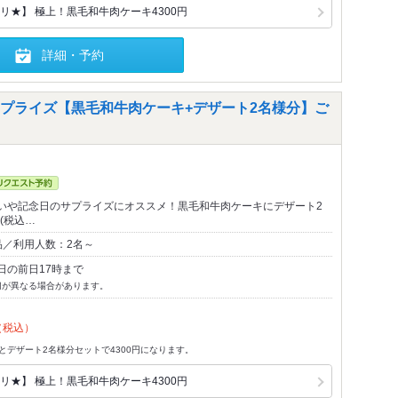
リ★】 極上！黒毛和牛肉ケーキ4300円
詳細・予約
プライズ【黒毛和牛肉ケーキ+デザート2名様分】ご
いや記念日のサプライズにオススメ！黒毛和牛肉ケーキにデザート2
円(税込…
品／利用人数：2名～
日の前日17時まで
切が異なる場合があります。
（税込）
とデザート2名様分セットで4300円になります。
リ★】 極上！黒毛和牛肉ケーキ4300円