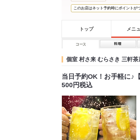
このお店はネット予約時にポイントが
トップ
メニ
個室 村さ来 むらさき 三軒
当日予約OK！お手軽に♪【
500円税込