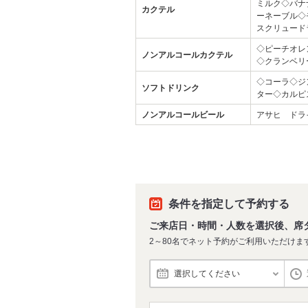
ミルク◇バナ
カクテル
ーネーブル◇
スクリュード
◇ピーチオレ
ノンアルコールカクテル
◇クランベリ
◇コーラ◇ジ
ソフトドリンク
ター◇カルピ
ノンアルコールビール
アサヒ ドラ
条件を指定して予約する
ご来店日・時間・人数を選択後、席
2～80名でネット予約がご利用いただけま
選択してください