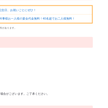
記念日、お祝いごとにぜひ！
で幹事様お一人様の宴会代金無料！40名超でお二人様無料！
性があります。
る場合がございます。ご了承ください。