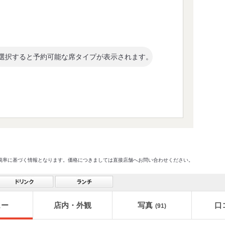
選択すると予約可能な席タイプが表示されます。
格及び税率に基づく情報となります。価格につきましては直接店舗へお問い合わせください。
ュー
店内・外観
写真
口
(91)