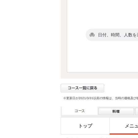
日付、時間、人数を
※更新日が2021/3/31以前の情報は、当時の価
トップ
メニ