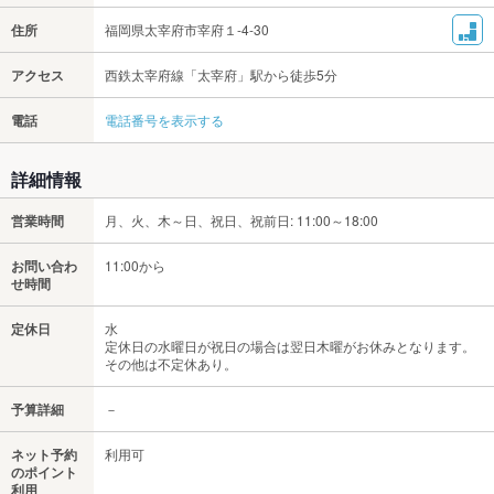
住所
福岡県太宰府市宰府１-4-30
アクセス
西鉄太宰府線「太宰府」駅から徒歩5分
電話
電話番号を表示する
詳細情報
営業時間
月、火、木～日、祝日、祝前日: 11:00～18:00
お問い合わ
11:00から
せ時間
定休日
水
定休日の水曜日が祝日の場合は翌日木曜がお休みとなります。
その他は不定休あり。
予算詳細
－
ネット予約
利用可
のポイント
利用