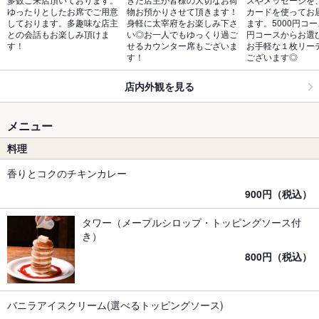
ゆったりとしたお席でご用意
物お預かりさせて頂きます！
カードを使ってお
しております。多趣味な店主
身軽に太宰府をお楽しみ下さ
ます。5000円コー
との会話もお楽しみ頂けま
い◎お一人でもゆっくり過ご
円コースからお選
す！
せるカウンター席もございま
お手軽な１枚リー
す！
ございます◎
店内外観を見る
メニュー
料理
香りとコクのチキンカレー
900円（税込）
タワー（メープルシロップ・トッピングソース付
き）
800円（税込）
バニラアイスクリーム(選べるトッピングソース)