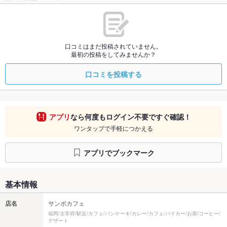
口コミはまだ投稿されていません。
最初の投稿をしてみませんか？
口コミを投稿する
アプリ
なら何度もログイン不要ですぐ確認！
ワンタップで手軽につかえる
アプリでブックマーク
基本情報
店名
サンボカフェ
福岡/太宰府/駅近/カフェ/パンケーキ/カレー/カフェ/バイカー/お茶/コーヒー/
デザート