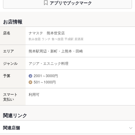
アプリでブックマーク
お店情報
店名
ナマステ 熊本世安店
飲み放題 ランチ 食べ放題 平成駅 居酒屋
エリア
熊本駅周辺・新町・上熊本・田崎
ジャンル
アジア・エスニック料理
予算
2001～3000円
501～1000円
スマート
利用可
支払い
関連リンク
関連店舗