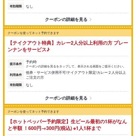
なし
有効期限
クーポンの詳細を見る
クーポンを使ってネット予約できます
【テイクアウト特典】カレー2人分以上利用の方 プレー
ンナンをサービス♪
予約時
提示条件
クーポンの詳細を見るをタップして、表示される画面をご提示ください。
他券・サービス併用不可/テイクアウト限定/カレー２人分以上
利用条件
ご注文の方
なし
有効期限
クーポンの詳細を見る
クーポンを使ってネット予約できます
【ホットペッパー予約限定】生ビール最初の1杯がなん
と半額 ！600円→300円(税込) ※1人1杯まで