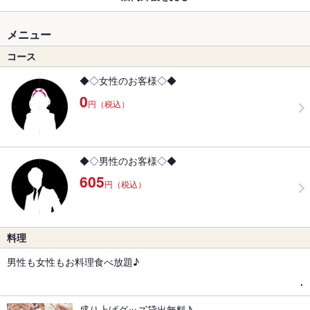
メニュー
コース
◆◇女性のお客様◇◆
0
円（税込）
◆◇男性のお客様◇◆
605
円（税込）
料理
男性も女性もお料理食べ放題♪
.
盛り上げグッズ貸出無料♪