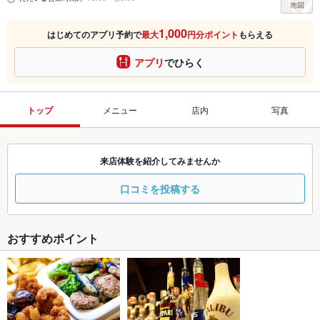
1,000
はじめてのアプリ予約で
最大
円分ポイント
もらえる
アプリ
でひらく
トップ
メニュー
店内
写真
来店体験を紹介してみませんか
口コミを投稿する
おすすめポイント