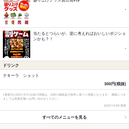
.
当たるとつらいが、逆に考えればおいしいポジショ
ンかも？！
.
ドリンク
テキーラ ショット
300円(税抜)
※更新日が2021/3/31以前の情報は、当時の価格及び税率に基づく情報となります。 価格につき
ましては直接店舗へお問い合わせください。
2020/10/28 更新
すべてのメニューを見る