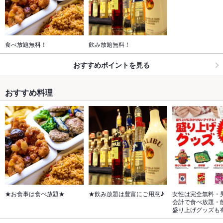
食べ放題無料！
飲み放題無料！
おすすめポイントを見る
おすすめ料理
★お食事は食べ放題★
★飲み放題は豊富にご用意♪
女性は完全無料・
会計で食べ放題・
盛り上げグッズも