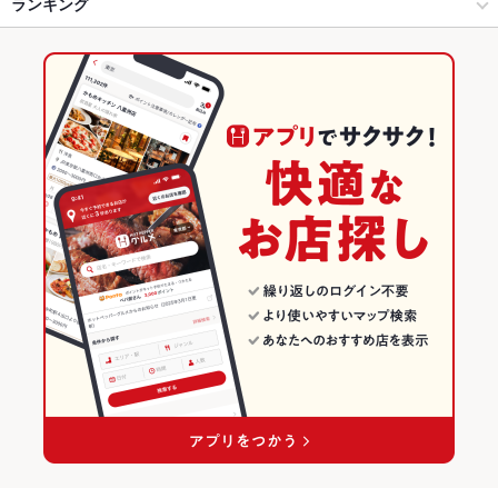
高田馬場 × 洋・和洋・各国料理・その他
高田馬場駅 × 洋・和洋・各国料理・その他
高田馬場駅
ランキング
エビ料理
カニ料理
ローストビーフ
ソーセージ
レバー
ステーキ
シーフード
バーニャカウダ
パテ
パスタ
カルボナーラ
ボロネーゼ
高田馬場駅 × ダイニングバー・バル
高田馬場駅 × 居酒屋
西早稲田駅
東京のグルメランキング
ピザ
マルゲリータ
ラムチョップ
生春巻き
シュラスコ
ケーキ
高田馬場駅 × 洋・和洋・各国料理・その他
高田馬場駅 × 洋・和洋・各国料理・その他
東京のダイニングバー・バルランキング
デザート
チーズフォンデュ
サンドイッチ
アヒージョ
生ハム
居酒屋
東京
高田馬場のグルメランキング
チーズケーキ
Tボーンステーキ
洋・和洋・各国料理・その他
東京 × ダイニングバー・バル
高田馬場のダイニングバー・バルランキング
高田馬場 × 居酒屋
東京 × 洋・和洋・各国料理・その他
高田馬場駅のグルメランキング
高田馬場 × 洋・和洋・各国料理・その他
東京 × 居酒屋
高田馬場駅のダイニングバー・バルランキング
高田馬場駅 × 居酒屋
東京 × 洋・和洋・各国料理・その他
高田馬場駅 × 洋・和洋・各国料理・その他