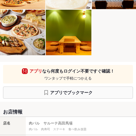
アプリ
なら何度もログイン不要ですぐ確認！
ワンタップで手軽につかえる
アプリでブックマーク
お店情報
店名
肉バル サルーテ高田馬場
肉バル 肉寿司 ステーキ 食べ飲み放題