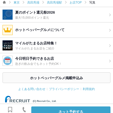
東京
高田馬場
高田馬場駅
お店TOP
写真
夏のポイント還元祭2026
最大15,000ポイント還元
ホットペッパーグルメについて
マイルがたまるお店特集！
マイルがたまるお店をご紹介
今日明日予約できるお店
急ぎの飲み会でもネット予約OK！
ホットペッパーグルメ掲載申込み
よくある問い合わせ
プライバシーポリシー
利用規約
(C) Recruit Co., Ltd.
ネット予約する