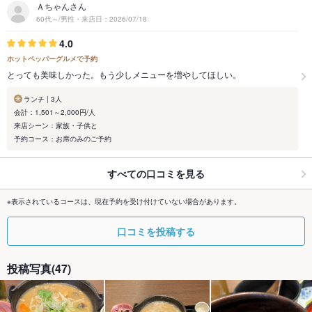
Ａちゃんさん
60代～/男性・来店日：2026/07/18
4.0
ホットペッパーグルメで予約
とっても美味しかった。もう少しメニューを増やしてほしい。
ランチ | 3人
会計：1,501～2,000円/人
来店シーン：家族・子供と
予約コース：お席のみのご予約
すべての口コミを見る
※表示されているコースは、現在予約を受け付けていない場合があります。
口コミを投稿する
投稿写真(47)