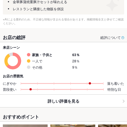
金華豚蒲焼重豚汁セットが味わえる
レストランと隣接した物販を併設
※AIによる要約のため、不正確な情報が含まれる場合があります。掲載情報全文と併せてご確認
ください。
お店の総評
総評について
来店シーン
家族・子供と
63％
一人で
28％
その他
9％
お店の雰囲気
にぎやか
落ち着いた
普段使い
特別な日
詳しい評価を見る
おすすめポイント