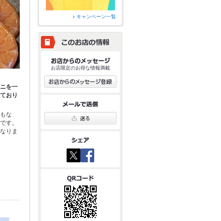
キャンペーン一覧
お店限定のお得な情報満載
ウニを一
しており
くもな
ニです。
異なりま