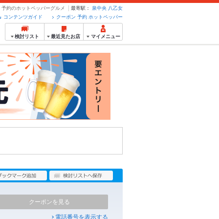
ン・予約のホットペッパーグルメ
最寄駅：
泉中央
八乙女
コンテンツガイド
クーポン 予約 ホットペッパー
検討リスト
最近見たお店
マイメニュー
クーポンを見る
電話番号を表示する