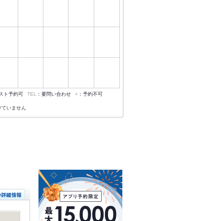
スト予約可
TEL
：要問い合わせ
×
：予約不可
けていません