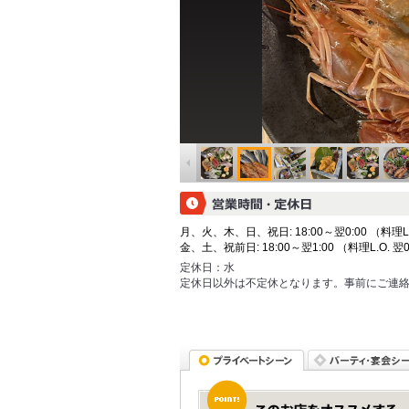
月、火、木、日、祝日: 18:00～翌0:00 （料理L.O.
金、土、祝前日: 18:00～翌1:00 （料理L.O. 翌0
定休日：
水
定休日以外は不定休となります。事前にご連