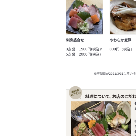
刺身盛合せ
やわらか煮豚
3点盛 1500円(税込)/
800円（税込）
5点盛 2000円(税込)
‐
※更新日が2021/3/31