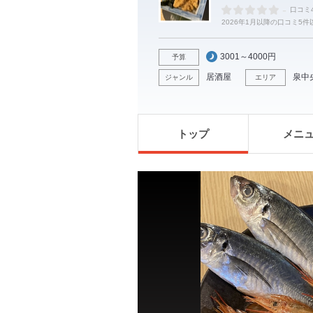
-
口コミ
2026年1月以降の口コミ5
3001～4000円
予算
居酒屋
泉中
ジャンル
エリア
トップ
メニ