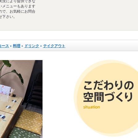
状況により提供できな
いメニューもあります
ので、お気軽にお問合
せ下さい。
コース
料理
ドリンク
テイクアウト