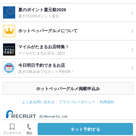
ウェディン
バースデーパーティーや結婚式2次会の演出もお手伝いします。
夏のポイント還元祭2026
グパーティ
詳しくはお問合せ下さい
ー二次会
最大15,000ポイント還元
備考
－
ホットペッパーグルメについて
マイルがたまるお店特集！
マイルがたまるお店をご紹介
今日明日予約できるお店
急ぎの飲み会でもネット予約OK！
ホットペッパーグルメ掲載申込み
よくある問い合わせ
プライバシーポリシー
利用規約
(C) Recruit Co., Ltd.
ネット予約する
ブックマーク
電話