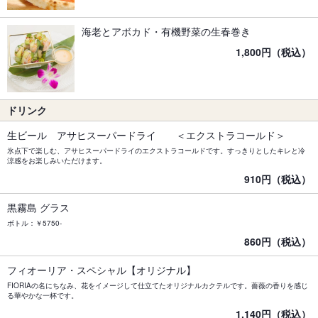
海老とアボカド・有機野菜の生春巻き
1,800円（税込）
ドリンク
生ビール アサヒスーパードライ ＜エクストラコールド＞
氷点下で楽しむ、アサヒスーパードライのエクストラコールドです。すっきりとしたキレと冷
涼感をお楽しみいただけます。
910円（税込）
黒霧島 グラス
ボトル：￥5750-
860円（税込）
フィオーリア・スペシャル【オリジナル】
FIORIAの名にちなみ、花をイメージして仕立てたオリジナルカクテルです。薔薇の香りを感じ
る華やかな一杯です。
1,140円（税込）