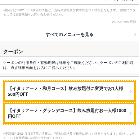
※更新日が2021/3/31以前の情報は、当時の価格及び税率に基づく情報となります。 価格につき
ましては直接店舗へお問い合わせください。
2026/07/28 更新
すべてのメニューを見る
クーポン
クーポンの利用条件・有効期限は詳細をご確認ください。クーポンのご利用時
は、必ず詳細画面をお店にご提示ください。
【イタリアーノ・和月コース】飲み放題付に変更でお1人様
500円OFF
【イタリアーノ・グランデコース】飲み放題付お一人様1000
円OFF
※更新日が2021/3/31以前の情報は、当時の価格及び税率に基づく情報となります。価格につき
ましては直接店舗へお問い合わせください。