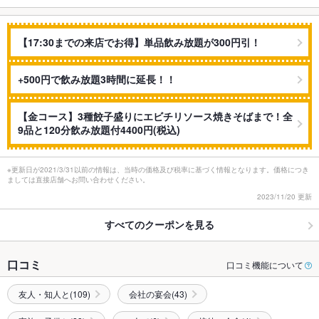
【17:30までの来店でお得】単品飲み放題が300円引！
+500円で飲み放題3時間に延長！！
【金コース】3種餃子盛りにエビチリソース焼きそばまで！全
9品と120分飲み放題付4400円(税込)
※更新日が2021/3/31以前の情報は、当時の価格及び税率に基づく情報となります。価格につき
ましては直接店舗へお問い合わせください。
2023/11/20 更新
すべてのクーポンを見る
口コミ
口コミ機能について
友人・知人と(109)
会社の宴会(43)