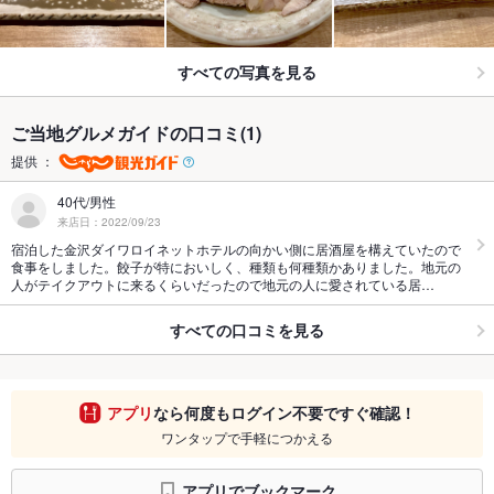
すべての写真を見る
ご当地グルメガイドの口コミ(1)
提供 ：
40代/男性
来店日：2022/09/23
宿泊した金沢ダイワロイネットホテルの向かい側に居酒屋を構えていたので
食事をしました。餃子が特においしく、種類も何種類かありました。地元の
人がテイクアウトに来るくらいだったので地元の人に愛されている居…
すべての口コミを見る
アプリ
なら何度もログイン不要ですぐ確認！
ワンタップで手軽につかえる
アプリでブックマーク