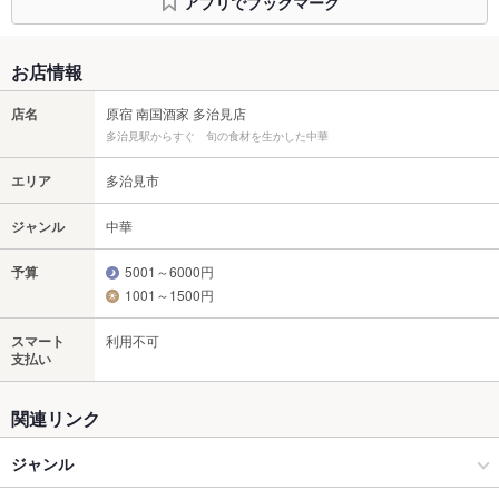
アプリでブックマーク
お店情報
店名
原宿 南国酒家 多治見店
多治見駅からすぐ 旬の食材を生かした中華
エリア
多治見市
ジャンル
中華
予算
5001～6000円
1001～1500円
スマート
利用不可
支払い
関連リンク
ジャンル