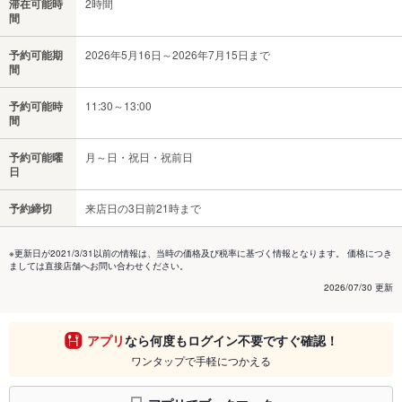
滞在可能時
2時間
間
予約可能期
2026年5月16日～2026年7月15日まで
間
予約可能時
11:30～13:00
間
予約可能曜
月～日・祝日・祝前日
日
予約締切
来店日の3日前21時まで
※更新日が2021/3/31以前の情報は、当時の価格及び税率に基づく情報となります。 価格につき
ましては直接店舗へお問い合わせください。
2026/07/30 更新
アプリ
なら何度もログイン不要ですぐ確認！
ワンタップで手軽につかえる