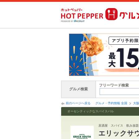
フリーワード検索
グルメ検索
前のページへ戻る
グルメ・予約情報 全国
大
オーセンティックなスパイスバル
居酒屋 スパイス 飲み放題
エリックサ