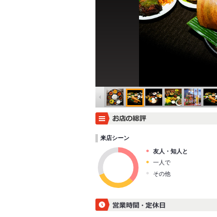
来店シーン
友人・知人と
一人で
その他