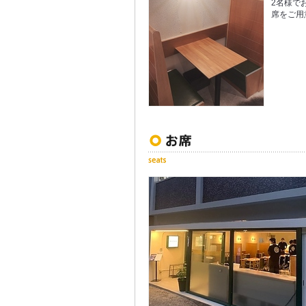
2名様で
席をご用