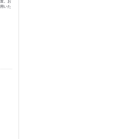
設置。お
利用いた