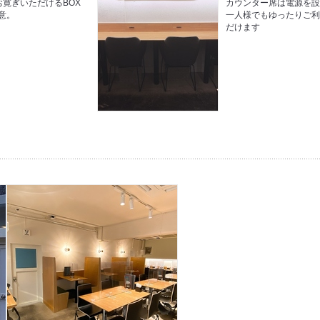
お寛ぎいただけるBOX
カウンター席は電源を
意。
一人様でもゆったりご
だけます