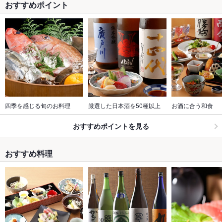
おすすめポイント
四季を感じる旬のお料理
厳選した日本酒を50種以上
お酒に合う和食
おすすめポイントを見る
おすすめ料理