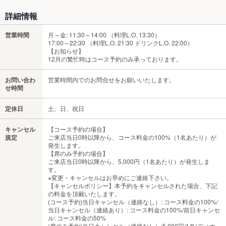
詳細情報
営業時間
月～金: 11:30～14:00 （料理L.O. 13:30）
17:00～22:30 （料理L.O. 21:30 ドリンクL.O. 22:00）
【お知らせ】
12月の繁忙時はコース予約のみ承っております。
お問い合わ
営業時間内でのお問合せをお願いいたします。
せ時間
定休日
土、日、祝日
キャンセル
【コース予約の場合】
規定
ご来店当日0時以降から、コース料金の100%（1名あたり）が
発生します。
【席のみ予約の場合】
ご来店当日0時以降から、5,000円（1名あたり）が発生しま
す。
※変更・キャンセルはお早めにご連絡下さい。
【キャンセルポリシー】本予約をキャンセルされた場合、下記
の料金を頂戴いたします。
(コース予約)当日キャンセル（連絡なし）: コース料金の100%/
当日キャンセル（連絡あり）: コース料金の100%/前日キャンセ
ル: コース料金の50%
(席のみ予約)当日キャンセル（連絡なし）:5,000円/1名(ディナ