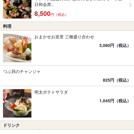
日和会席」
8,500
円（税込）
料理
おまかせお造里 三種盛り合わせ
3,080円（税込）
つぶ貝のチャンジャ
825円（税込）
明太ポテトサラダ
1,045円（税込）
ドリンク