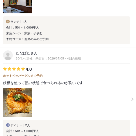
ランチ | 1人
会計：501～1,000円/人
来店シーン：家族・子供と
予約コース：お席のみのご予約
たなばたさん
60代～/男性・来店日：2026/07/05・4回の投稿
4.0
ホットペッパーグルメで予約
鉄板を使って熱い状態で食べられるのが良いです！
ディナー | 2人
会計：501～1,000円/人