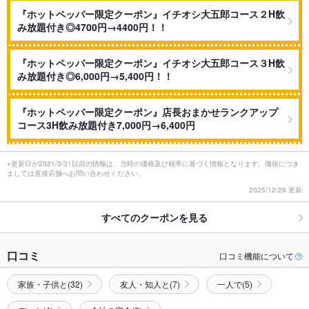
『ホットペッパー限定クーポン』イチオシ大五郎コース２H飲
み放題付き◎4700円→4400円！！
『ホットペッパー限定クーポン』イチオシ大五郎コース３H飲
み放題付き◎6,000円→5,400円！！
『ホットペッパー限定クーポン』店長おまかせランクアップ
コース3H飲み放題付き7,000円→6,400円
※更新日が2021/3/31以前の情報は、当時の価格及び税率に基づく情報となります。価格につき
ましては直接店舗へお問い合わせください。
2025/12/26 更新
すべてのクーポンを見る
口コミ
口コミ機能について
家族・子供と(32)
友人・知人と(7)
一人で(5)