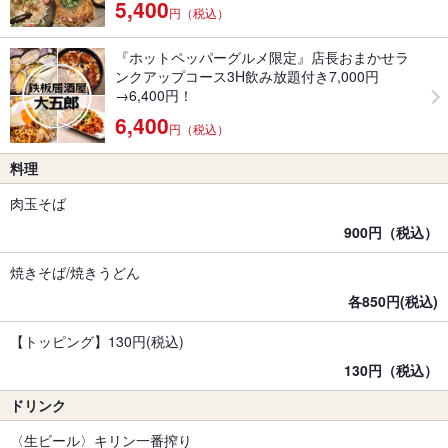
5,400
円（税込）
『ホットペッパーグルメ限定』店長おまかせラ
ンクアップコース3H飲み放題付き7,000円
→6,400円！
6,400
円（税込）
料理
肉玉そば
900円（税込）
焼きそば/焼きうどん
各850円(税込)
【トッピング】130円(税込)
130円（税込）
ドリンク
〈生ビール〉キリン一番搾り