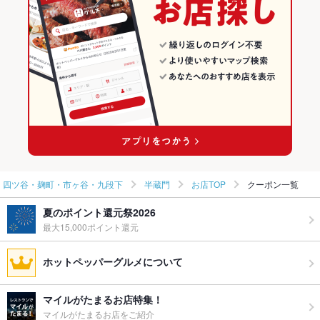
四ツ谷・麹町・市ヶ谷・九段下の中華ランキング
四ツ谷・麹町・市ヶ谷・九段下の中華全般ランキング
半蔵門のグルメランキング
半蔵門の中華ランキング
半蔵門の中華全般ランキング
四ツ谷・麹町・市ヶ谷・九段下
半蔵門
お店TOP
クーポン一覧
夏のポイント還元祭2026
最大15,000ポイント還元
ホットペッパーグルメについて
マイルがたまるお店特集！
マイルがたまるお店をご紹介