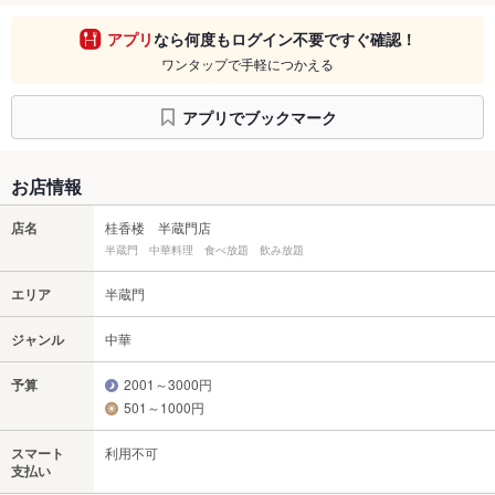
アプリ
なら何度もログイン不要ですぐ確認！
ワンタップで手軽につかえる
アプリでブックマーク
お店情報
店名
桂香楼 半蔵門店
半蔵門 中華料理 食べ放題 飲み放題
エリア
半蔵門
ジャンル
中華
予算
2001～3000円
501～1000円
スマート
利用不可
支払い