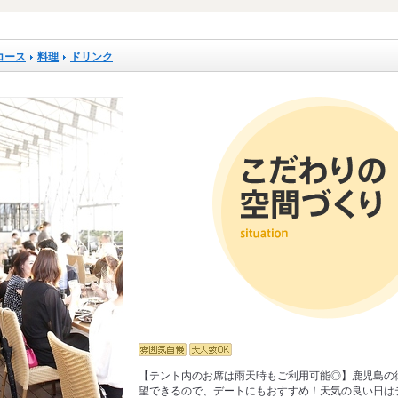
コース
料理
ドリンク
【テント内のお席は雨天時もご利用可能◎】鹿児島の
望できるので、デートにもおすすめ！天気の良い日は