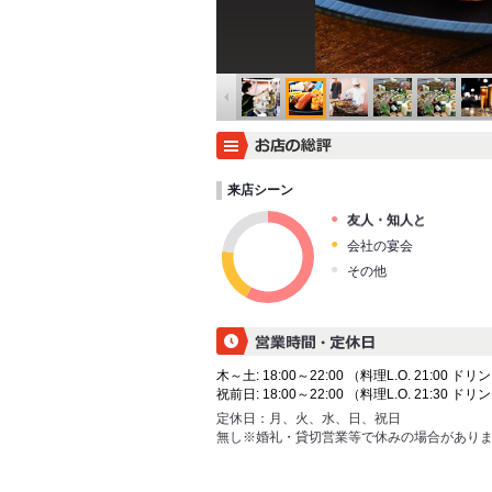
来店シーン
友人・知人と
会社の宴会
その他
木～土: 18:00～22:00 （料理L.O. 21:00 ドリン
祝前日: 18:00～22:00 （料理L.O. 21:30 ドリン
定休日：
月、火、水、日、祝日
無し※婚礼・貸切営業等で休みの場合があり