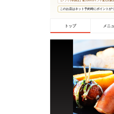
【アプリ予約限定】最大800ポイント還元対象
このお店はネット予約時にポイントが
トップ
メニ