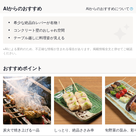
AIからのおすすめ
AIからのおすすめについて
希少な絶品白レバーが名物！
コンクリート壁のおしゃれ空間
テーブル越しに料理姿が見える
※AIによる要約のため、不正確な情報が含まれる場合があります。掲載情報全文と併せてご確認
ください。
おすすめポイント
炭火で焼き上げる一品
しっとり、絶品ささみ串
旬野菜の旨み、彩