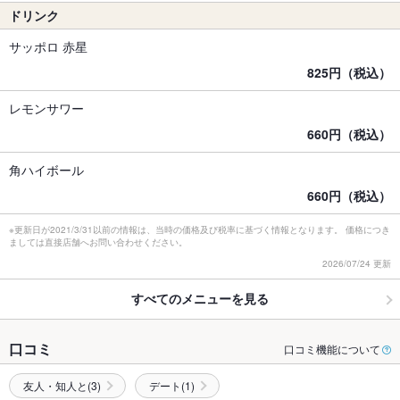
ドリンク
サッポロ 赤星
825円（税込）
レモンサワー
660円（税込）
角ハイボール
660円（税込）
※更新日が2021/3/31以前の情報は、当時の価格及び税率に基づく情報となります。 価格につき
ましては直接店舗へお問い合わせください。
2026/07/24 更新
すべてのメニューを見る
口コミ
口コミ機能について
友人・知人と(3)
デート(1)