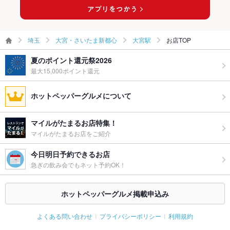
備考
－
埼玉
大宮・さいたま新都心
大宮駅
お店TOP
夏のポイント還元祭2026
最大15,000ポイント還元
ホットペッパーグルメについて
マイルがたまるお店特集！
マイルがたまるお店をご紹介
今日明日予約できるお店
急ぎの飲み会でもネット予約OK！
ホットペッパーグルメ掲載申込み
よくある問い合わせ
プライバシーポリシー
利用規約