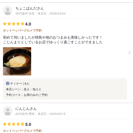
ちょこぱんださん
30代後半/女性・来店日：2026/04/24
4.0
ホットペッパーグルメで予約
初めて伺いましたが焼鳥や他のおつまみも美味しかったです！
こじんまりとしているお店でゆっくり過ごすことができました
ディナー | 6人
来店シーン：友人・知人と
予約コース：お席のみのご予約
にんじんさん
20代前半/男性・来店日：2025/02/15
5.0
ホットペッパーグルメで予約