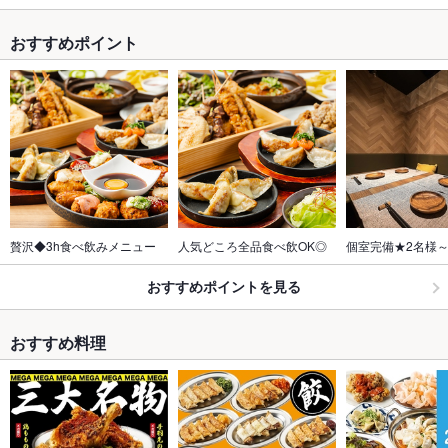
おすすめポイント
贅沢◆3h食べ飲みメニュー
人気どころ全品食べ飲OK◎
個室完備★2名様～
おすすめポイントを見る
おすすめ料理