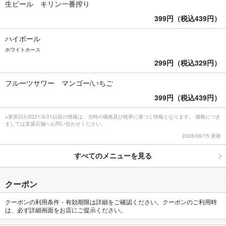
生ビール キリン一番搾り
399円（税込439円）
ハイボール
ホワイトホース
299円（税込329円）
フルーツサワー マンゴー/いちご
399円（税込439円）
※更新日が2021/3/31以前の情報は、当時の価格及び税率に基づく情報となります。 価格につき
ましては直接店舗へお問い合わせください。
2026/06/15 更新
すべてのメニューを見る
クーポン
クーポンの利用条件・有効期限は詳細をご確認ください。クーポンのご利用時
は、必ず詳細画面をお店にご提示ください。