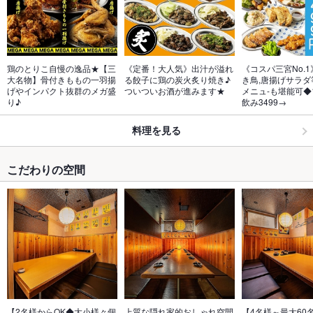
鶏のとりこ自慢の逸品★【三
《定番！大人気》出汁が溢れ
《コスパ三宮No.
大名物】骨付きももの一羽揚
る餃子に鶏の炭火炙り焼き♪
き鳥,唐揚げサラダ
げやインパクト抜群のメガ盛
ついついお酒が進みます★
メニュ-も堪能可◆
り♪
飲み3499→
料理を見る
こだわりの空間
【2名様からOK◆大小様々個
上質な隠れ家的おしゃれ空間
【4名様～最大60